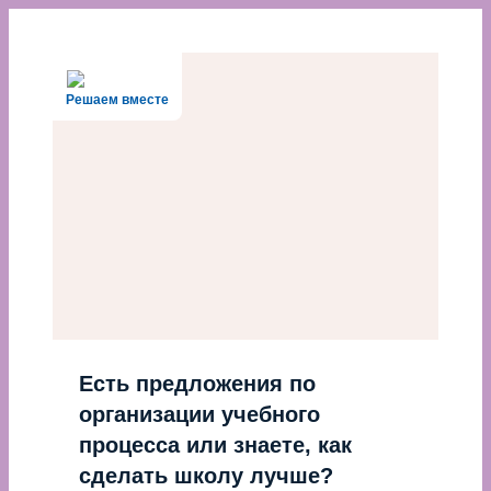
Перейти
к
содержимому
Решаем вместе
Есть предложения по
организации учебного
процесса или знаете, как
сделать школу лучше?