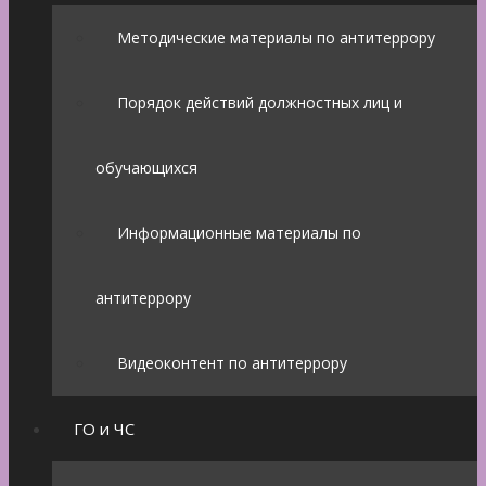
Методические материалы по антитеррору
Порядок действий должностных лиц и
обучающихся
Информационные материалы по
антитеррору
Видеоконтент по антитеррору
ГО и ЧС