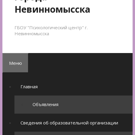
Невинномысска
ГБОУ "Психологический центр" г.
Невинномысска
Меню
Главная
Объявления
Сведения об образовательной организации