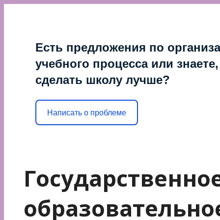
Перейти
к
содержимому
Есть предложения по организ
учебного процесса или знаете,
сделать школу лучше?
Написать о проблеме
Государственно
образовательно