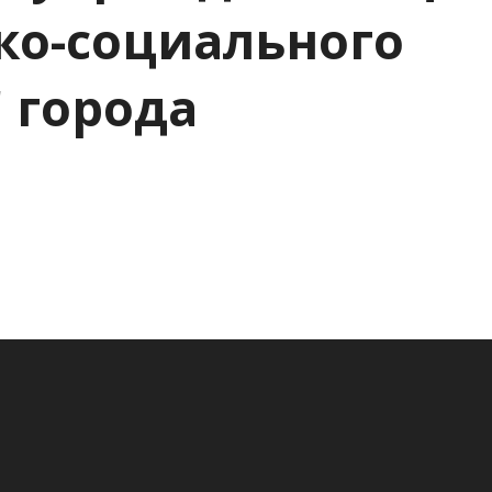
ко-социального
 города