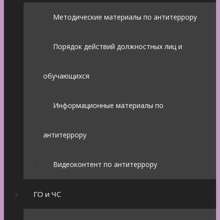
Методические материалы по антитеррору
Порядок действий должностных лиц и
обучающихся
Информационные материалы по
антитеррору
Видеоконтент по антитеррору
ГО и ЧС