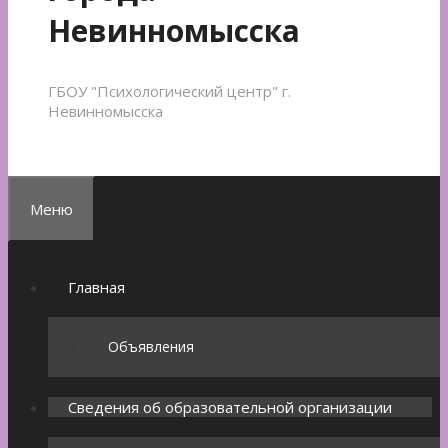
Невинномысска
ГБОУ "Психологический центр" г.
Невинномысска
Меню
Главная
Объявления
Сведения об образовательной организации