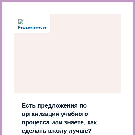
Перейти
к
содержимому
Решаем вместе
Есть предложения по
организации учебного
процесса или знаете, как
сделать школу лучше?