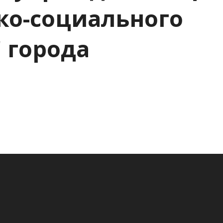
ко-социального
 города