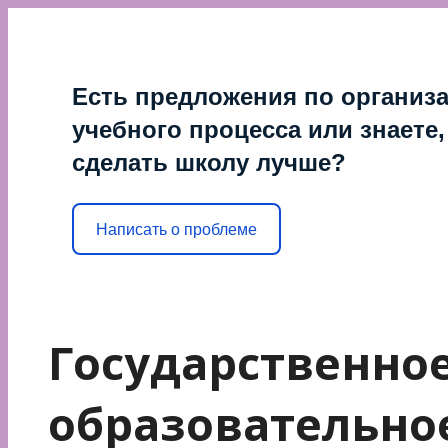
Перейти
к
содержимому
Есть предложения по организ
учебного процесса или знаете,
сделать школу лучше?
Написать о проблеме
Государственно
образовательно