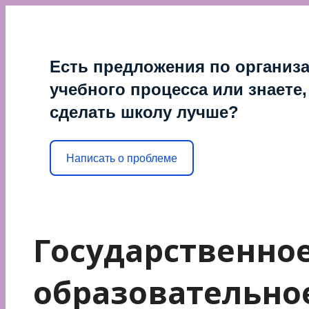
Перейти
к
содержимому
Есть предложения по организ
учебного процесса или знаете,
сделать школу лучше?
Написать о проблеме
Государственно
образовательно