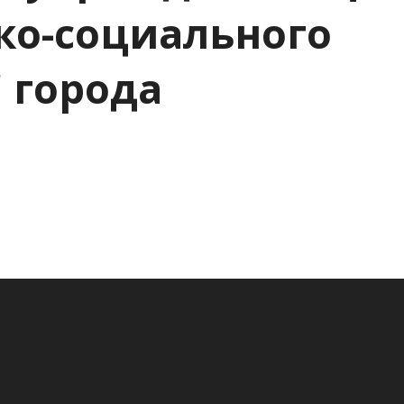
ко-социального
 города