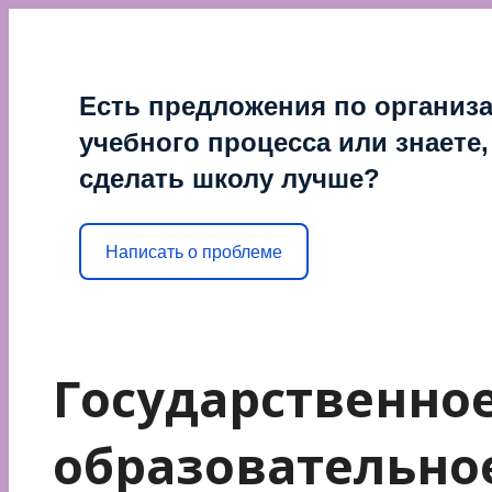
Перейти
к
содержимому
Есть предложения по организ
учебного процесса или знаете,
сделать школу лучше?
Написать о проблеме
Государственно
образовательно