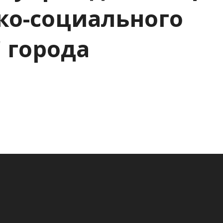
ко-социального
 города