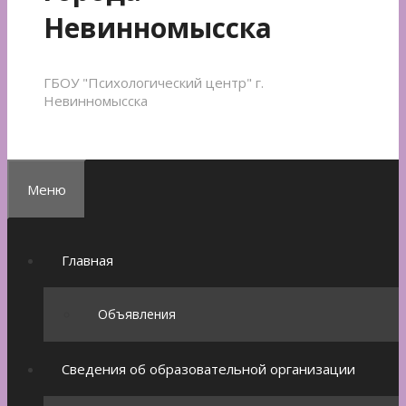
Невинномысска
ГБОУ "Психологический центр" г.
Невинномысска
Меню
Главная
Объявления
Сведения об образовательной организации