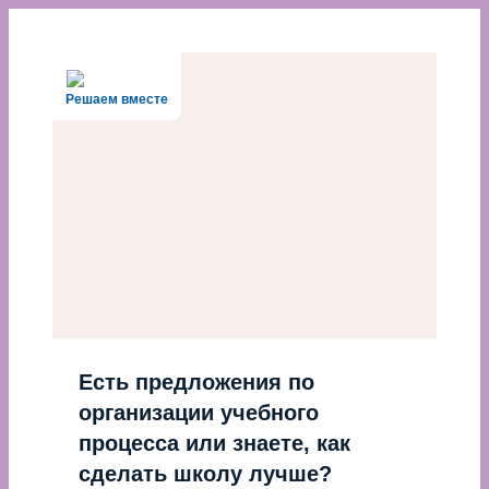
Перейти
к
содержимому
Решаем вместе
Есть предложения по
организации учебного
процесса или знаете, как
сделать школу лучше?