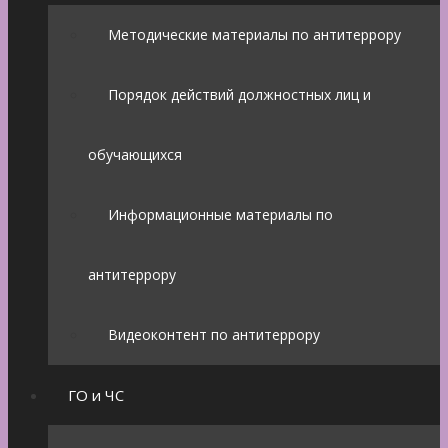
Методические материалы по антитеррору
Порядок действий должностных лиц и
обучающихся
Информационные материалы по
антитеррору
Видеоконтент по антитеррору
ГО и ЧС