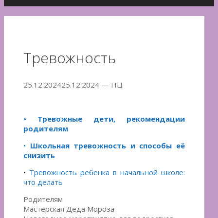
Тревожность
25.12.2024
25.12.2024
—
ПЦ
• Тревожные дети, рекомендации
родителям
•
Школьная тревожность и способы её
снизить
•
Тревожность ребенка в начальной школе:
что делать
Рубрики
Родителям
Навигация
Мастерская Деда Мороза
по